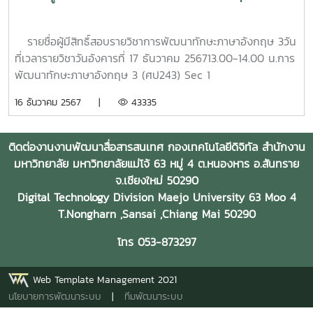
รายชื่อผู้มีสิทธิ์สอบรายวิชาการพัฒนาทักษะภาษาอังกฤษ 3วัน
ที่เวลารายวิชาวันอังคารที่ 17 ธันวาคม 256713.00-14.00 น.การ
พัฒนาทักษะภาษาอังกฤษ 3 (ศป243) Sec 1
16 ธันวาคม 2567 |
43335
ติดต่องานงานพัฒนาสื่อสารสนเทศ กองเทคโนโลยีดิจิทัล สำนักงาน
มหาวิทยาลัย มหาวิทยาลัยแม่โจ้ 63 หมู่ 4 ต.หนองหาร อ.สันทราย
จ.เชียงใหม่ 50290
Digital Technology Division Maejo University 63 Moo 4
T.Nongharn ,Sansai ,Chiang Mai 50290
โทร 053-873297
Web Template Management 2021
นโยบายการพัฒนาระบบ
|
ทีมพัฒนาระบบ