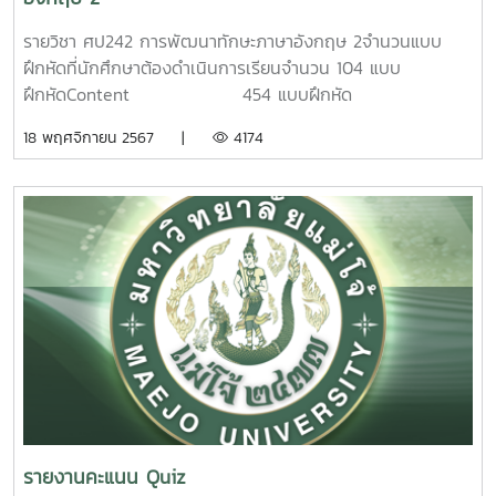
รายวิชา ศป242 การพัฒนาทักษะภาษาอังกฤษ 2จำนวนแบบ
ฝึกหัดที่นักศึกษาต้องดำเนินการเรียนจำนวน 104 แบบ
ฝึกหัดContent 454 แบบฝึกหัด
Pronunciation 240 แบบฝึกหัด รวมทั้งหมด
18 พฤศจิกายน 2567 |
4174
694 แบบฝึกหัด
รายงานคะแนน Quiz