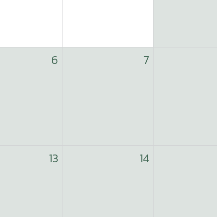
6
7
13
14