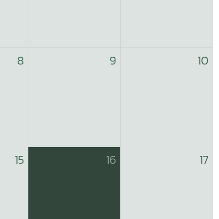
8
9
10
15
16
17