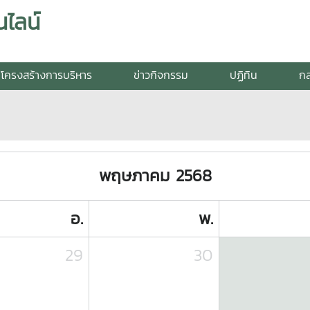
ไลน์
โครงสร้างการบริหาร
ข่าวกิจกรรม
ปฏิทิน
กล
พฤษภาคม 2568
อ.
พ.
29
30