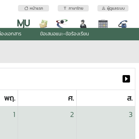
หน้าแรก
ภาษาไทย
ผู้ดูแลระบบ
่องเอกสาร
ข้อเสนอแนะ-ข้อร้องเรียน
พฤ.
ศ.
ส.
1
2
3