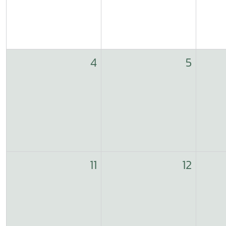
4
5
11
12